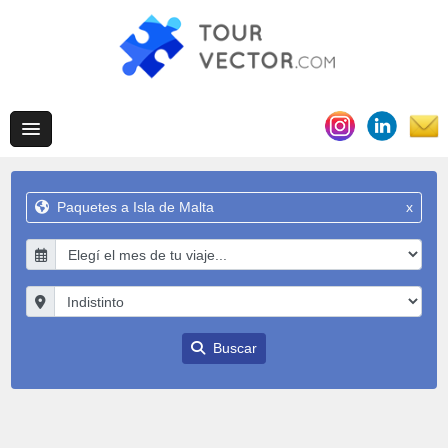
Paquetes a Isla de Malta
x
Buscar