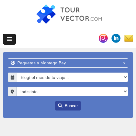
Paquetes a Montego Bay
x
Buscar