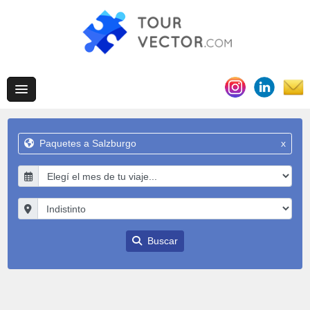
Paquetes a Salzburgo
x
Buscar